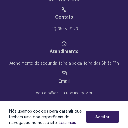
Contato
(31) 3535-8273
Atendimento
Atendimento de segunda-feira a sexta-feira das 8h às 17h
Email
contato@cmjuatuba.mg.gov.br
Nós usamos cookies para garantir que
tenham uma boa experência de
Aceitar
navegação no nosso site.
Leia mais