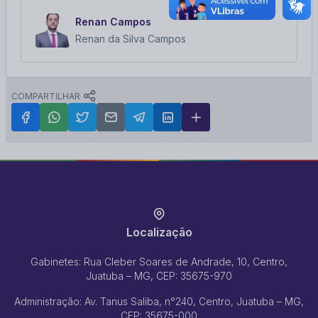
Renan Campos
Renan da Silva Campos
COMPARTILHAR
Localização
Gabinetes: Rua Cleber Soares de Andrade, 10, Centro,
Juatuba – MG, CEP: 35675-970
Administração: Av. Tanus Saliba, n°240, Centro, Juatuba – MG,
CEP: 35675-000