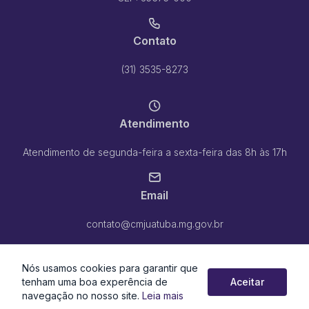
Contato
(31) 3535-8273
Atendimento
Atendimento de segunda-feira a sexta-feira das 8h às 17h
Email
contato@cmjuatuba.mg.gov.br
Nós usamos cookies para garantir que
tenham uma boa experência de
Aceitar
navegação no nosso site.
Leia mais