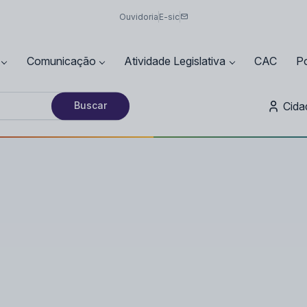
Ouvidoria
E-sic
Comunicação
Atividade Legislativa
CAC
Po
Cida
Buscar