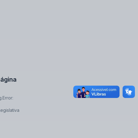
ágina
.Error:
egislativa