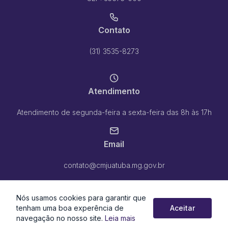
Contato
(31) 3535-8273
Atendimento
Atendimento de segunda-feira a sexta-feira das 8h às 17h
Email
contato@cmjuatuba.mg.gov.br
Nós usamos cookies para garantir que
tenham uma boa experência de
Aceitar
navegação no nosso site.
Leia mais