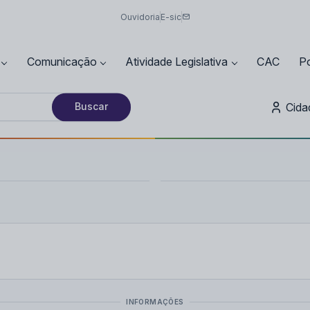
Ouvidoria
E-sic
Comunicação
Atividade Legislativa
CAC
Po
Cida
Buscar
INFORMAÇÕES