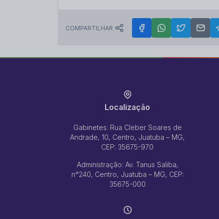
COMPARTILHAR
Localização
Gabinetes: Rua Cleber Soares de
Andrade, 10, Centro, Juatuba – MG,
CEP: 35675-970
Administração: Av. Tanus Saliba,
n°240, Centro, Juatuba – MG, CEP:
35675-000