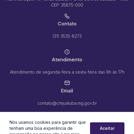
CEP: 35675-000
Contato
(31) 3535-8273
Atendimento
Atendimento de segunda-feira a sexta-feira das 8h às 17h
Email
contato@cmjuatuba.mg.gov.br
Nós usamos cookies para garantir que
tenham uma boa experência de
Aceitar