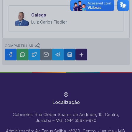
Galego
Luiz Carlos Fiedler
COMPARTILHAR
Localização
Gabinetes: Rua Cleber Soares de Andrade, 10, Centro,
Juatuba – MG, CEP: 35675-970
Administração: Av. Tanus Saliba, n°240, Centro, Juatuba – MG,