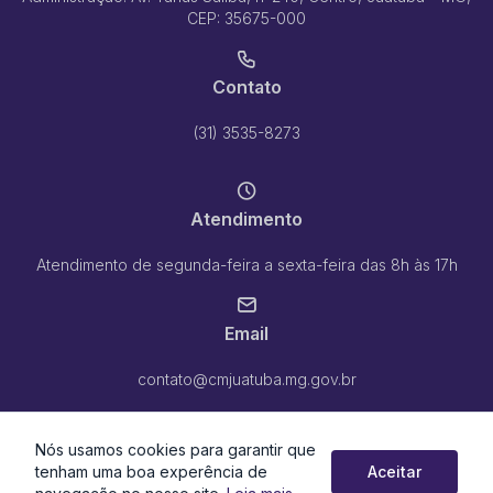
CEP: 35675-000
Contato
(31) 3535-8273
Atendimento
Atendimento de segunda-feira a sexta-feira das 8h às 17h
Email
contato@cmjuatuba.mg.gov.br
Nós usamos cookies para garantir que
tenham uma boa experência de
Aceitar