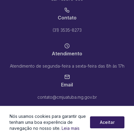
Contato
(31) 3535-8273
Atendimento
Atendimento de segunda-feira a sexta-feira das 8h às 17h
Email
contato@cmjuatuba.mg.gov.br
Nós usamos cookies para garantir que
tenham uma boa experência de
Aceitar
navegação no nosso site.
Leia mais