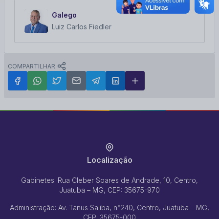
Galego
Luiz Carlos Fiedler
COMPARTILHAR
Localização
Gabinetes: Rua Cleber Soares de Andrade, 10, Centro,
Juatuba – MG, CEP: 35675-970
Administração: Av. Tanus Saliba, n°240, Centro, Juatuba – MG,
CEP: 35675-000