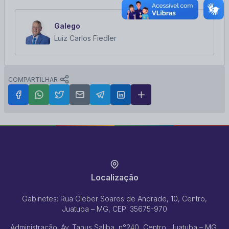
Galego
Luiz Carlos Fiedler
COMPARTILHAR
Localização
Gabinetes: Rua Cleber Soares de Andrade, 10, Centro,
Juatuba – MG, CEP: 35675-970
Administração: Av. Tanus Saliba, n°240, Centro, Juatuba – MG,