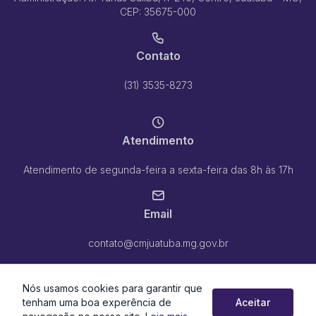
CEP: 35675-000
Contato
(31) 3535-8273
Atendimento
Atendimento de segunda-feira a sexta-feira das 8h às 17h
Email
contato@cmjuatuba.mg.gov.br
Nós usamos cookies para garantir que
tenham uma boa experência de
Aceitar