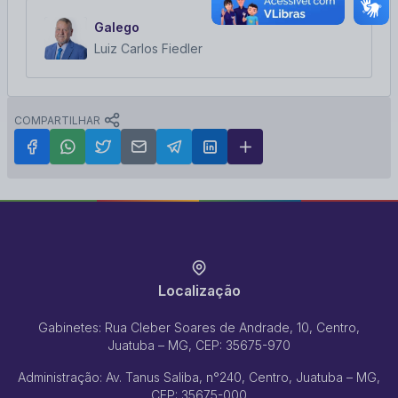
Galego
Luiz Carlos Fiedler
COMPARTILHAR
Localização
Gabinetes: Rua Cleber Soares de Andrade, 10, Centro,
Juatuba – MG, CEP: 35675-970
Administração: Av. Tanus Saliba, n°240, Centro, Juatuba – MG,
CEP: 35675-000