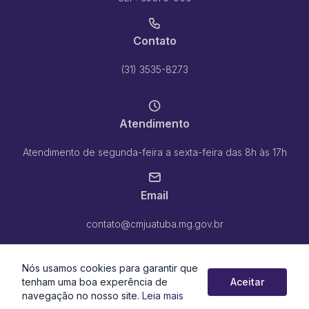
Contato
(31) 3535-8273
Atendimento
Atendimento de segunda-feira a sexta-feira das 8h às 17h
Email
contato@cmjuatuba.mg.gov.br
Nós usamos cookies para garantir que
tenham uma boa experência de
Aceitar
navegação no nosso site.
Leia mais