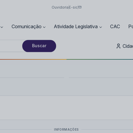
Ouvidoria
E-sic
Comunicação
Atividade Legislativa
CAC
Po
Cida
Buscar
INFORMAÇÕES