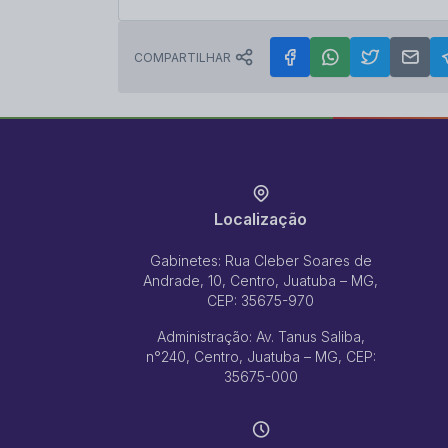
COMPARTILHAR
Localização
Gabinetes: Rua Cleber Soares de
Andrade, 10, Centro, Juatuba – MG,
CEP: 35675-970
Administração: Av. Tanus Saliba,
n°240, Centro, Juatuba – MG, CEP:
35675-000