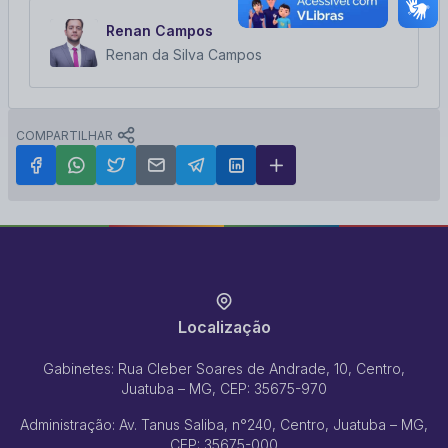
Renan Campos
Renan da Silva Campos
COMPARTILHAR
Localização
Gabinetes: Rua Cleber Soares de Andrade, 10, Centro,
Juatuba – MG, CEP: 35675-970
Administração: Av. Tanus Saliba, n°240, Centro, Juatuba – MG,
CEP: 35675-000