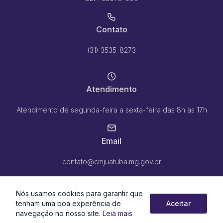
Contato
(31) 3535-8273
Atendimento
Atendimento de segunda-feira a sexta-feira das 8h às 17h
Email
contato@cmjuatuba.mg.gov.br
Nós usamos cookies para garantir que
tenham uma boa experência de
Aceitar
navegação no nosso site.
Leia mais