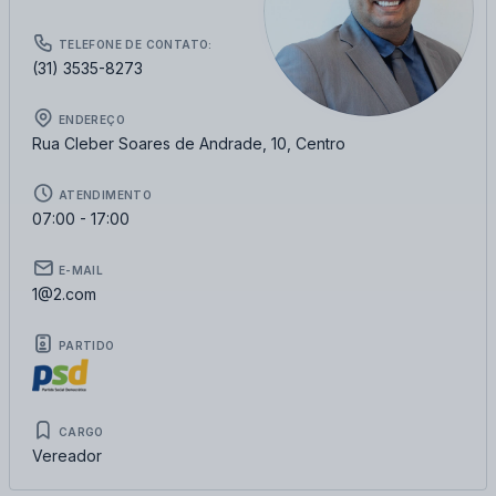
TELEFONE DE CONTATO:
(31) 3535-8273
ENDEREÇO
Rua Cleber Soares de Andrade, 10, Centro
ATENDIMENTO
07:00 - 17:00
E-MAIL
1@2.com
PARTIDO
CARGO
Vereador