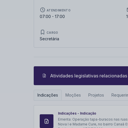
ATENDIMENTO
07:00 - 17:00
CARGO
Secretária
Atividades legislativas relacionadas
Indicações
Moções
Projetos
Requeri
Indicações - Indicação
Ementa:
Operação tapa-buracos nas ruas:
Nova I e Madame Cure, no bairro Canaã 0