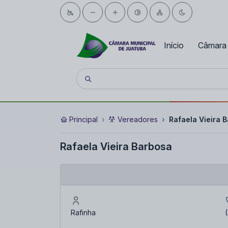
Início
Câmara
Principal
Vereadores
Rafaela Vieira 
Rafaela Vieira Barbosa
Rafinha