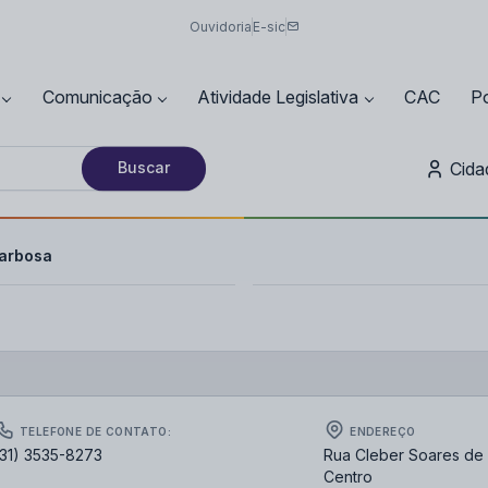
Ouvidoria
E-sic
Comunicação
Atividade Legislativa
CAC
Po
Cida
Buscar
Barbosa
TELEFONE DE CONTATO:
ENDEREÇO
(31) 3535-8273
Rua Cleber Soares de 
Centro