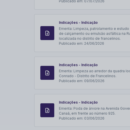
Publicado em:
07/07/2026
Indicações - Indicação
Ementa:
Limpeza, patrolamento e estudo
de calçamento ou emulsão asfáltica na R
localizada no distrito de francelinos.
Publicado em:
24/06/2026
Indicações - Indicação
Ementa:
Limpeza ao arredor da quadra lo
Conrado - Distrito de Francelinos.
Publicado em:
09/06/2026
Indicações - Indicação
Ementa:
Poda de árvore na Avenida Gover
Canaã, em frente ao número 925.
Publicado em:
03/06/2026