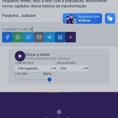
Seguimos firmes, lado a lado com a população, escrevendo
novos capítulos dessa história de transformação.
Parabéns, Juatuba!
COMPARTILHAR
Ouça o texto
Pressione play para começar
TOM DE VOZ
VELOCIDADE
100%
VOLUME