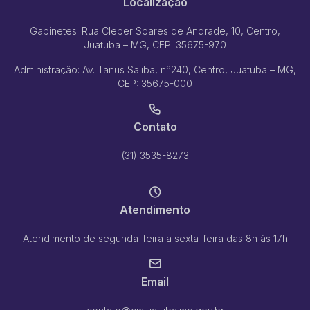
Localização
Gabinetes: Rua Cleber Soares de Andrade, 10, Centro,
Juatuba – MG, CEP: 35675-970
Administração: Av. Tanus Saliba, n°240, Centro, Juatuba – MG,
CEP: 35675-000
Contato
(31) 3535-8273
Atendimento
Atendimento de segunda-feira a sexta-feira das 8h às 17h
Email