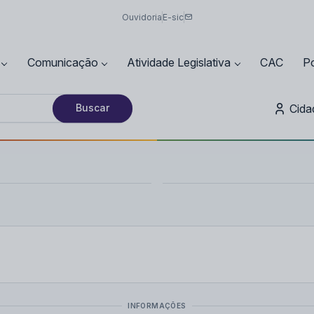
Ouvidoria
E-sic
Comunicação
Atividade Legislativa
CAC
Po
Cida
Buscar
INFORMAÇÕES