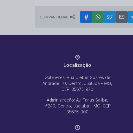
COMPARTILHAR
Localização
Gabinetes: Rua Cleber Soares de
Andrade, 10, Centro, Juatuba – MG,
CEP: 35675-970
Administração: Av. Tanus Saliba,
n°240, Centro, Juatuba – MG, CEP:
35675-000