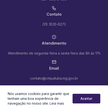
Contato
(31) 3535-8273
Atendimento
Atendimento de segunda-feira a sexta-feira das 8h às 17h
Email
contato@cmjuatuba.mg.gov.br
Nós usamos cookies para garantir que
tenham uma boa experência de
Aceitar
navegação no nosso site.
Leia mais