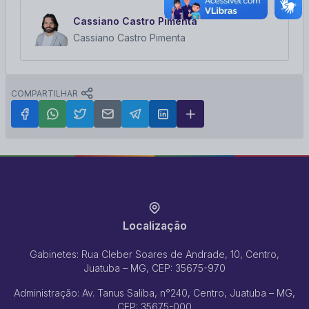
Cassiano Castro Pimenta
Cassiano Castro Pimenta
COMPARTILHAR
Localização
Gabinetes: Rua Cleber Soares de Andrade, 10, Centro,
Juatuba – MG, CEP: 35675-970
Administração: Av. Tanus Saliba, n°240, Centro, Juatuba – MG,
CEP: 35675-000