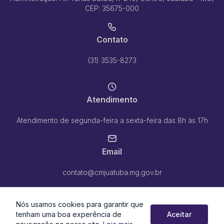
CEP: 35675-000
Contato
(31) 3535-8273
Atendimento
Atendimento de segunda-feira a sexta-feira das 8h às 17h
Email
contato@cmjuatuba.mg.gov.br
Nós usamos cookies para garantir que
tenham uma boa experência de
Aceitar