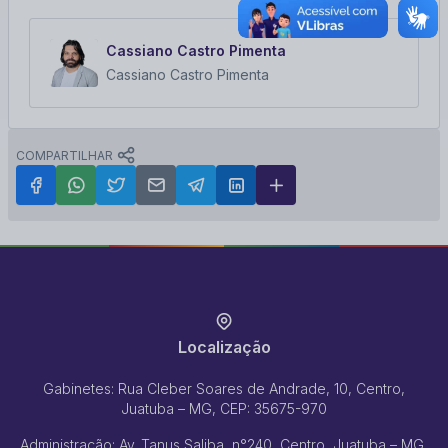
Cassiano Castro Pimenta
Cassiano Castro Pimenta
COMPARTILHAR
Localização
Gabinetes: Rua Cleber Soares de Andrade, 10, Centro,
Juatuba – MG, CEP: 35675-970
Administração: Av. Tanus Saliba, n°240, Centro, Juatuba – MG,