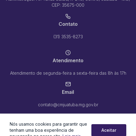
CEP: 35675-000
Contato
(31) 3535-8273
Atendimento
Atendimento de segunda-feira a sexta-feira das 8h às 17h
Email
contato@cmjuatuba.mg.gov.br
Nós usamos cookies para garantir que
tenham uma boa experência de
Aceitar