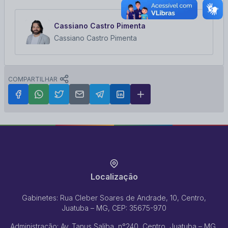
Cassiano Castro Pimenta
Cassiano Castro Pimenta
COMPARTILHAR
Localização
Gabinetes: Rua Cleber Soares de Andrade, 10, Centro,
Juatuba – MG, CEP: 35675-970
Administração: Av. Tanus Saliba, n°240, Centro, Juatuba – MG,