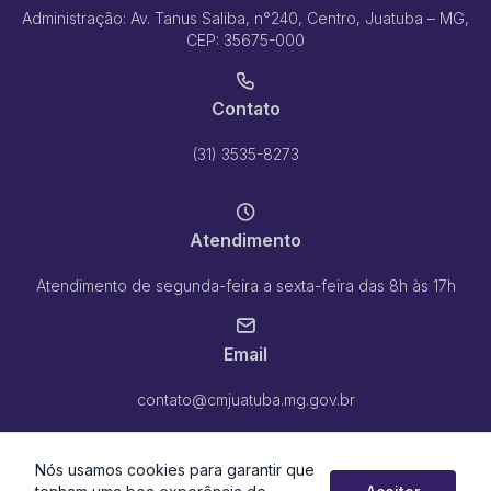
Administração: Av. Tanus Saliba, n°240, Centro, Juatuba – MG,
CEP: 35675-000
Contato
(31) 3535-8273
Atendimento
Atendimento de segunda-feira a sexta-feira das 8h às 17h
Email
contato@cmjuatuba.mg.gov.br
Nós usamos cookies para garantir que