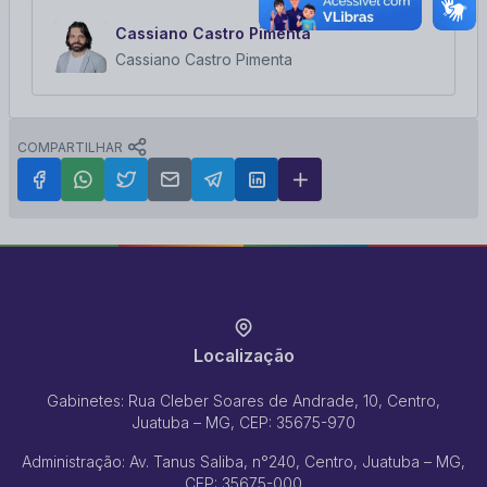
Cassiano Castro Pimenta
Cassiano Castro Pimenta
COMPARTILHAR
Localização
Gabinetes: Rua Cleber Soares de Andrade, 10, Centro,
Juatuba – MG, CEP: 35675-970
Administração: Av. Tanus Saliba, n°240, Centro, Juatuba – MG,
CEP: 35675-000