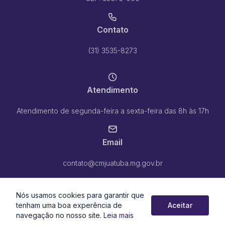
Contato
(31) 3535-8273
Atendimento
Atendimento de segunda-feira a sexta-feira das 8h às 17h
Email
contato@cmjuatuba.mg.gov.br
Nós usamos cookies para garantir que
tenham uma boa experência de
Aceitar
navegação no nosso site.
Leia mais