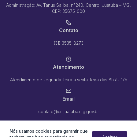
Administração: Av. Tanus Saliba, n°240, Centro, Juatuba – MG,
CEP: 35675-000
Contato
(31) 3535-8273
Atendimento
Atendimento de segunda-feira a sexta-feira das 8h às 17h
Email
contato@cmjuatuba.mg.gov.br
Nós usamos cookies para garantir que