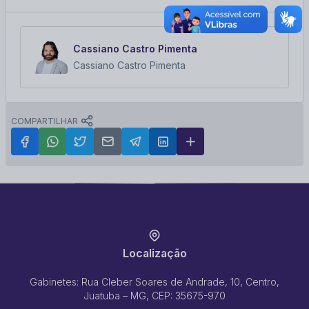
Cassiano Castro Pimenta
Cassiano Castro Pimenta
COMPARTILHAR
Localização
Gabinetes: Rua Cleber Soares de Andrade, 10, Centro,
Juatuba – MG, CEP: 35675-970