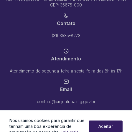
CEP: 35675-000
Contato
(31) 3535-8273
Atendimento
Atendimento de segunda-feira a sexta-feira das 8h às 17h
Email
contato@cmjuatuba.mg.gov.br
Nós usamos cookies para garantir que
tenham uma boa experência de
Aceitar