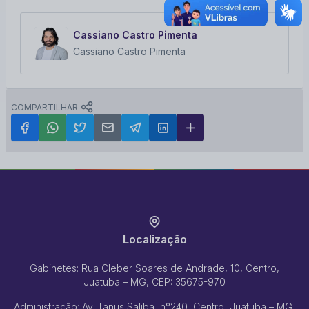
Cassiano Castro Pimenta
Cassiano Castro Pimenta
COMPARTILHAR
Localização
Gabinetes: Rua Cleber Soares de Andrade, 10, Centro,
Juatuba – MG, CEP: 35675-970
Administração: Av. Tanus Saliba, n°240, Centro, Juatuba – MG,