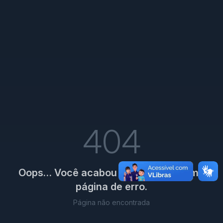
404
Oops… Você acabou de encontrar uma
página de erro.
Página não encontrada