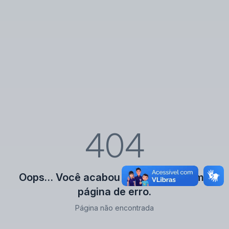
404
Oops… Você acabou de encontrar uma
página de erro.
Página não encontrada