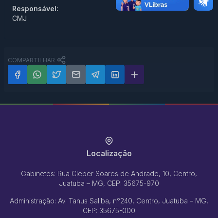
Responsável:
CMJ
COMPARTILHAR
Localização
Gabinetes: Rua Cleber Soares de Andrade, 10, Centro,
Juatuba – MG, CEP: 35675-970
Administração: Av. Tanus Saliba, n°240, Centro, Juatuba – MG,
CEP: 35675-000