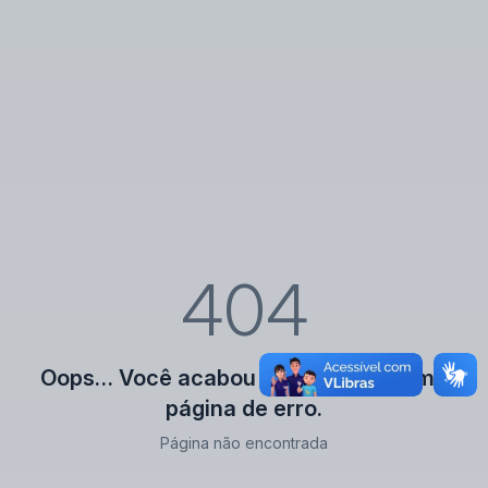
404
Oops… Você acabou de encontrar uma
página de erro.
Página não encontrada