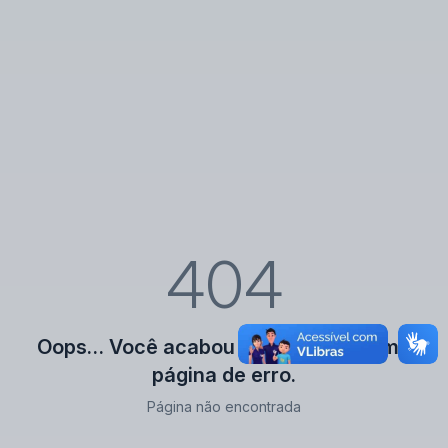
404
Oops… Você acabou de encontrar uma
página de erro.
Página não encontrada